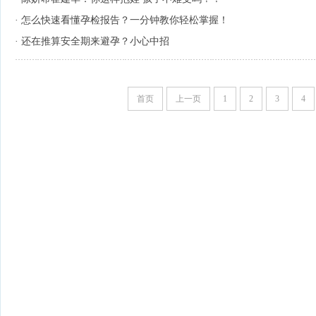
·
怎么快速看懂孕检报告？一分钟教你轻松掌握！
·
还在推算安全期来避孕？小心中招
首页
上一页
1
2
3
4