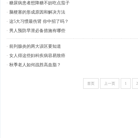
·
糖尿病患者想降糖不妨吃点茄子
·
脑梗塞的形成原因和解决方法
·
这5大习惯最伤肾 你中招了吗？
·
男人预防早泄必备措施有哪些
·
前列腺炎的两大误区要知道
·
女人得这些妇科疾病容易致癌
·
秋季老人如何战胜高血脂？
首页
上一页
1
2