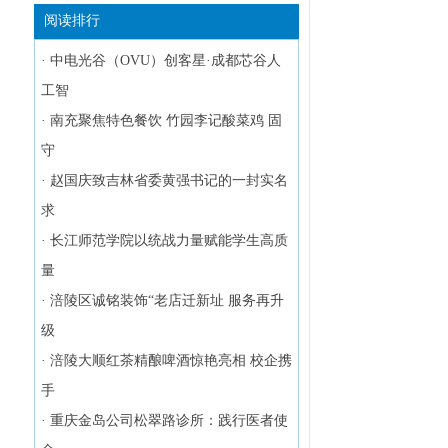
阅读排行
·
中电光谷（OVU）创客星·成都芯谷人
工智
·
南充聚焦特色餐饮 竹园李记酸菜鸡 固
守
·
赵国庆致吉林省委黄强书记的一封实名
求
·
长江师范学院以统战力量赋能学生高质
量
·
涪陵区诚铭装饰“老店迁新址 服务再升
级
·
涪陵大顺红茶精酿啤酒惊艳亮相 校企携
手
·
重庆金岛公司松翠路诊所：践行医者使