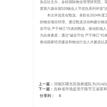
杂志社主办，金砖国际物业管理研究院、亚
度第六届全国520物业人节优先系列评选”
本次评选意在甄选、表彰在2024年
的物业项目经理。通过甄选活动构建出物业
实守信 严于律己”代表的甄选，推动职场
为自身素质；通过“诚实守信 严于律己”
推动国家经济建设和物业行业人才建设以
上一篇：
涪陵区曙光应急救援队为2024
下一篇：
吉林省市场监管厅陈宇王淑英
分享到：
0