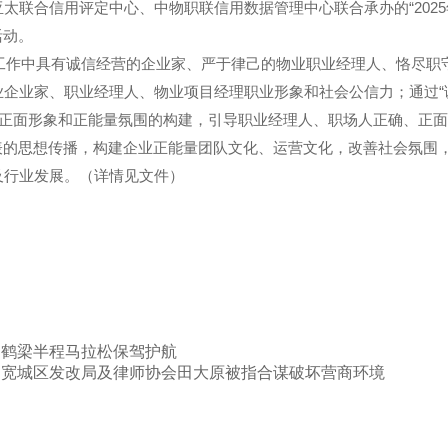
太联合信用评定中心、中物职联信用数据管理中心联合承办的“2025
活动。
度工作中具有诚信经营的企业家、严于律己的物业职业经理人、恪尽职
企业家、职业经理人、物业项目经理职业形象和社会公信力；通过“
人正面形象和正能量氛围的构建，引导职业经理人、职场人正确、正面
代表的思想传播，构建企业正能量团队文化、运营文化，改善社会氛围
及行业发展。（详情见文件）
白鹤梁半程马拉松保驾护航
和宽城区发改局及律师协会田大原被指合谋破坏营商环境