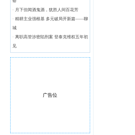
命
·
月下但闻酒鬼酒，犹胜人间百花芳
·
精耕主业强根基 多元破局开新篇——聊
城
·
离职高管涉密陷刑案 登泰克维权五年初
见
广告位