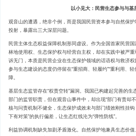
以小见大：民营生态参与与基
观音山的遭遇，绝非个例，而是我国民营资本参与自然保护
投射，暴露出三大深层问题。
民营主体生态权益保障机制形同虚设。作为全国首家民营国
林地使用权、生态保护权与经营自主权，却在实践中被严重
诉无门，本质是民营企业在生态保护领域的话语权与救济权
参与生态建设的态度仍停留在“重招商、轻履约”“重利用、
障。
基层生态监管存在“权责空转”漏洞。我国已构建起完善的生
部门的监管职责，但在观音山事件中，却出现“部门有责却不
核与问责机制不健全，生态保护成效未与部门绩效刚性挂钩
下有对策”的执行偏差，让生态红线沦为“弹性防线”。
利益协调机制缺失加剧矛盾激化。自然保护地兼具生态价值