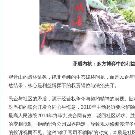
矛盾内核：多方博弈中的利
观音山的毁林乱象，绝非单纯的生态破坏问题，而是民企与
然结果，核心是利益博弈下的权责错位与法治失守。
民企与社区的矛盾，源于经营权争夺与契约精神的漠视。随
对当初的联合开发合同心生悔意，2010年主动起诉要求解
最高人民法院2014年终审判决合同有效，驳回社区诉求。
的变相抵制：拒绝配合公园四界勘定，导致规划修编停滞多
的投诉视而不见。这种“输了官司不输阵”的对抗，本质是社