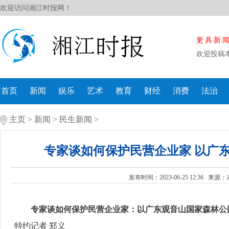
欢迎访问湘江时报网！
更具新
欢迎投稿
首页
新闻
娱乐
艺术
教育
财经
消费
法治
主页
>
新闻
>
民生新闻
>
专家谈如何保护民营企业家 以广
发布时间：2023-06-25 12:36 来源：
专家谈如何保护民营企业家：以广东观音山国家森林公
特约记者 郑义