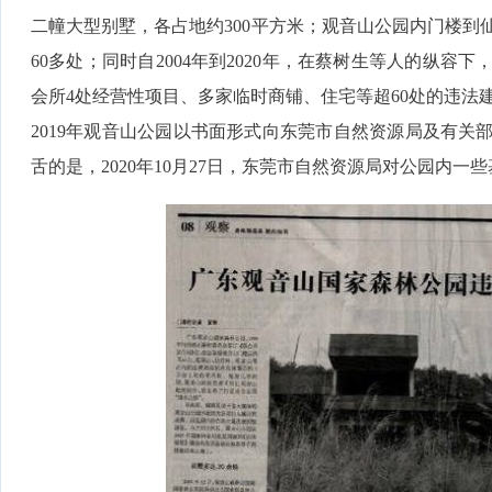
二幢大型别墅，各占地约300平方米；观音山公园内门楼到
60多处；同时自2004年到2020年，在蔡树生等人的纵
会所4处经营性项目、多家临时商铺、住宅等超60处的违法
2019年观音山公园以书面形式向东莞市自然资源局及有关
舌的是，2020年10月27日，东莞市自然资源局对公园内一