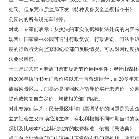
处罚。但东莞市质监局下发《特种设备安全监察指令书》
公园内的所有观光车封停。
对此，专家们表示：从执法的事实依据和执法处罚的内容
观音山国家森林公园可通过行政复议、行政诉讼、司法申
度的行政行为向监察和纪检部门反映情况。可以对因过度
法要求赔偿。
十三是民营景区申请门票市场调节价遭拒事件：观音山森林
自2006年执行45元门票价格以来一直艰难经营，而20多年来
旅游风景区后，门票还是按照政府指导价实行未调价。公
提价或恢复自主定价，均被相关部门拒绝。
对此专家们认为：民营景区申请门票调节价的问题是民营
立的社会主义市场经济主体，有权利根据不同时期当时的
况以及比较本行业其他地方的收费标准，依据《民法典》
规定向当地物价部门申请确认正常的市场门票价格，政府