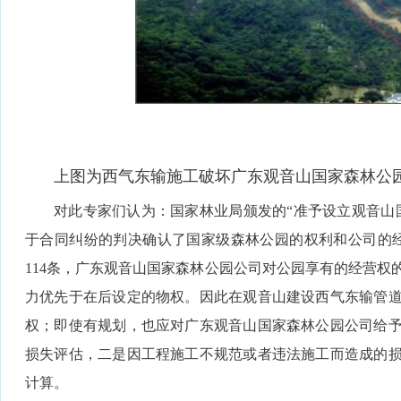
上图为西气东输施工破坏广东观音山国家森林公
对此专家们认为：国家林业局颁发的“准予设立观音山
于合同纠纷的判决确认了国家级森林公园的权利和公司的
114条，广东观音山国家森林公园公司对公园享有的经营权
力优先于在后设定的物权。因此在观音山建设西气东输管
权；即使有规划，也应对广东观音山国家森林公园公司给
损失评估，二是因工程施工不规范或者违法施工而造成的
计算。