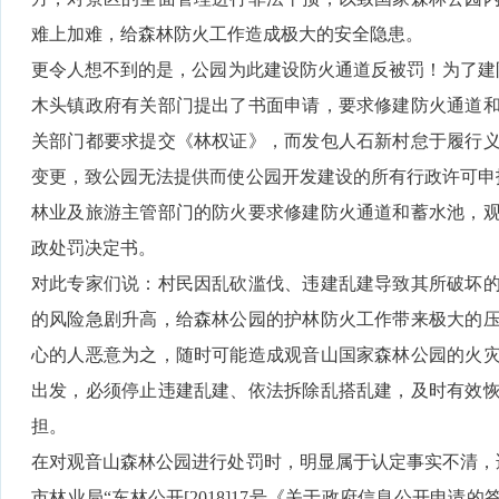
难上加难，给森林防火工作造成极大的安全隐患。
更令人想不到的是，公园为此建设防火通道反被罚！为了建防火通
木头镇政府有关部门提出了书面申请，要求修建防火通道
关部门都要求提交《林权证》，而发包人石新村怠于履行
变更，致公园无法提供而使公园开发建设的所有行政许可申报
林业及旅游主管部门的防火要求修建防火通道和蓄水池，
政处罚决定书。
对此专家们说：村民因乱砍滥伐、违建乱建导致其所破坏
的风险急剧升高，给森林公园的护林防火工作带来极大的
心的人恶意为之，随时可能造成观音山国家森林公园的火
出发，必须停止违建乱建、依法拆除乱搭乱建，及时有效
担。
在对观音山森林公园进行处罚时，明显属于认定事实不清，适用
市林业局“东林公开[2018]17号《关于政府信息公开申请