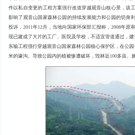
件以私自变更的工程方案强行改道穿越观音山核心景，该
影响了观音山国家森林公园的持续发展能力和公园的切身
投诉，2011年12月，当地向国家环保部汇报称，2008
现已建成了大片的工厂、医院及学校，不适宜管道通过，建议管
东输工程强行穿越观音山国家森林公园核心保护区，在公园一
米的壕沟。导致公园内的植被惨遭破坏，毁林近100多亩。