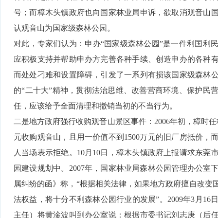
号；而樟木头镇政府也向国家林业局申诉，欲取消观音山
认观音山为国家级森林公园。
对此，专家们认为：申办“国家级森林公园”是一件利国利
应积极支持并帮助申办方完善各种手续、创造申办的各种
而处处刁难和设置障碍，引发了一系列有损该国家级森林
的“二十大”精神，贯彻法治思维、改善营商环境、保护民
任，应该给予全面清理和撤销当初的不当行为。
二是地方政府强行收购观音山景区事件：2006年初，樟时
元收购观音山，且用一价值不到1500万元的旧厂房抵价，
人当场表示拒绝。10月10日，樟木头镇政府上报请求东莞
园建设规划中。2007年，国家林业局森林公园管理办公室
属纠纷的函》称，“根据相关法律，如果地方政府擅自改变
法权益，将十分不利森林公园行业的发展”。2009年3月1
主任）将黄淦波叫到办公室说：根据市委书记刘志庚（后