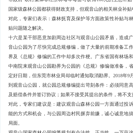
国家级森林公园都获得财政支持，但观音山的相关林业补贴
对此，专家们表示：森林抚育及保护等方面政策性补贴与
贴问题随之解决。
十六是某干部恶意加剧周边社区与观音山公园矛盾，造成
音山公园为了尽快完成总规修编，做了大量的前期准备工作。
界及《总规》修编的工作中却多次作梗。广东省国有林场
中南院来观音山公园勘界为公园的《总规》修编做准备，
定好日期，但东莞市林业局却临时通知取消勘界。2018年9
到观音山公园，就公园总规修编提出苛刻条件：必须同意
及赔偿条件并签订协议；如果不接受其提出的条件，将不支
对此，专家们建议是：建议观音山森林公园一方面通过投
能的方式和机会，与公园周边村民摒弃前嫌，诚心诚意地
局面。
观音山国家森林公园编纂规划有合法性、正当性，一万亩