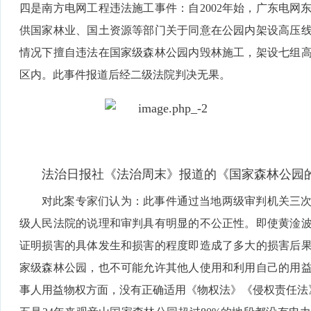
四是南方电网工程违法施工事件：自2002年始，广东电网
供国家林业、国土资源等部门关于同意在公园内架设高压
情况下擅自违法在国家级森林公园内毁林施工，架设七组
区内。此事件报道后经二级法院判决无果。
法治日报社《法治周末》报道的《国家森林公园
对此案专家们认为：此事件通过当地两级审判机关三
级人民法院的说理和审判具有明显的不公正性。即使黄淦
证明损害的具体发生和损害的程度即造成了多大的损害后
家级森林公园，也不可能允许其他人使用和利用自己的用
事人用益物权方面，没有正确适用《物权法》《侵权责任法