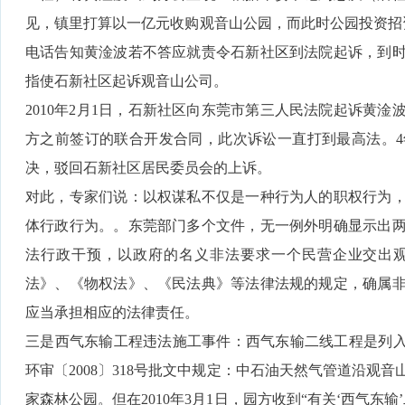
见，镇里打算以一亿元收购观音山公园，而此时公园投资招
电话告知黄淦波若不答应就责令石新社区到法院起诉，到
指使石新社区起诉观音山公司。
2010年2月1日，石新社区向东莞市第三人民法院起诉黄
方之前签订的联合开发合同，此次诉讼一直打到最高法。
决，驳回石新社区居民委员会的上诉。
对此，专家们说：以权谋私不仅是一种行为人的职权行为
体行政行为。。东莞部门多个文件，无一例外明确显示出
法行政干预，以政府的名义非法要求一个民营企业交出
法》、《物权法》、《民法典》等法律法规的规定，确属
应当承担相应的法律责任。
三是西气东输工程违法施工事件：西气东输二线工程是列入
环审〔2008〕318号批文中规定：中石油天然气管道沿观
家森林公园。但在2010年3月1日，园方收到“有关‘西气东