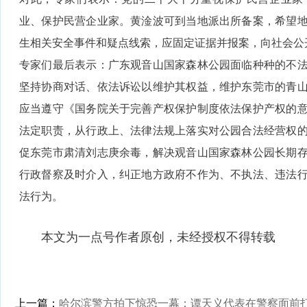
业、保护民营企业家。黄淦波可到当地派出所备案，希望
生相关安全事件和疑点线索，应固定证据并报案，向社会公
专家们最后表示：广东观音山国家森林公园面临种种的不
坚持协商对话、依法诉讼以维护其权益，维护东莞市的青
应当遵守《国务院关于完善产权保护制度依法保护产权的
法定职责，从行政上、法律法规上落实对公园合法经营权
促东莞市肃清刘志庚余毒，解决观音山国家森林公园长期
行政督察及时介入，纠正地方政府不作为、不执法、违法
法行为。
本文为一点号作者原创，未经授权不得转载
上一篇：
哈尔滨警方拍下惊恐一幕：谭天义代表在警察面前