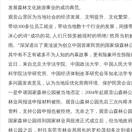
发展森林文化旅游事业的成功典范。
观音山景区为当地社会的经济发展、文明提升、文化繁荣
带动300多位员工就业，带动当地数十个行业的发展，间接
冰心的诗“成功的花, 人们只惊羡她现时的明艳! 然而当初
雨。”深深道出了黄淦波为创立中国首家民营的国家级森林公
其中有不乏有诸多不为人知的内幕故事，更有险象环生惊险
近日，来自北京大学法学院、中国政法大学、中国人民大
科学院法学研究所、中国经济体制改革研究会等知名法学
多问题发表意见，认为当地应优化营商环境、保护民营企业
一是申请国家森林公园被当地否定：2004年起观音山森林
林业局报送申报材料被拒。观音山森林公园先后三次向樟
资料，支持公园申报也被拒绝。无奈之下，观音山森林公
国家森林公园得到国家林业局批准正式成立后，但当地政府不
林公园之后，时任东莞市林业局局长的罗松茂却多次到省