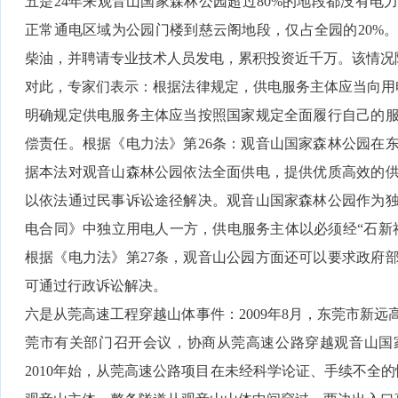
五是24年来观音山国家森林公园超过80%的地段都没有电力
正常通电区域为公园门楼到慈云阁地段，仅占全园的20%。
柴油，并聘请专业技术人员发电，累积投资近千万。该情况
对此，专家们表示：根据法律规定，供电服务主体应当向用电
明确规定供电服务主体应当按照国家规定全面履行自己的
偿责任。根据《电力法》第26条：观音山国家森林公园在
据本法对观音山森林公园依法全面供电，提供优质高效的
以依法通过民事诉讼途径解决。观音山国家森林公园作为
电合同》中独立用电人一方，供电服务主体以必须经“石新
根据《电力法》第27条，观音山公园方面还可以要求政府
可通过行政诉讼解决。
六是从莞高速工程穿越山体事件：2009年8月，东莞市新
莞市有关部门召开会议，协商从莞高速公路穿越观音山国
2010年始，从莞高速公路项目在未经科学论证、手续不全