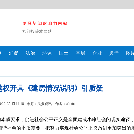
更具新闻影响力网站
欢迎投稿本网站
经
消费
法治
环保
国土
基层
企业
舆情
图
越权开具《建房情况说明》引质疑
0-05-15 11:40 来源：
晨报资讯
作者：admin
本质要求，促进社会公平正义是全面建成小康社会的现实途径
和谐社会的本质需要。把努力实现社会公平正义放到更加突出的