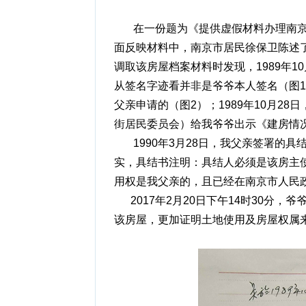
在一份题为《提供虚假材料办理南京“丘号7
面反映材料中，南京市居民徐保卫陈述了
调取该房屋档案材料时发现，1989年
从签名字迹看并非是爷爷本人签名（图1
父亲申请的（图2）；1989年10月2
街居民委员会）给我爷爷出示《建房情
1990年3月28日，我父亲签署的具
实，具结书注明：具结人必须是该房主使
用权是我父亲的，且已经在南京市人民
2017年2月20日下午14时30分
该房屋，更加证明土地使用及房屋权