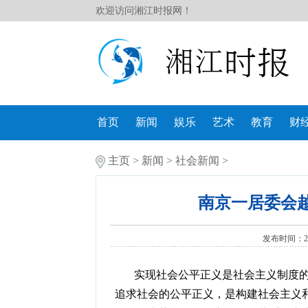
欢迎访问湘江时报网！
首页
新闻
娱乐
艺术
教育
财
主页
>
新闻
>
社会新闻
>
南京一居委会
发布时间：202
实现社会公平正义是社会主义制度的
追求社会的公平正义，是构建社会主义