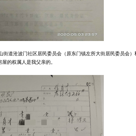
泰山街道沧波门社区居民委员会（原东门镇左所大街居民委员会）
房屋的权属人是我父亲的。