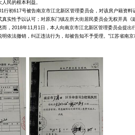
大人民的根本利益。
）苏01行初617号被告南京市江北新区管理委员会，对该房户籍资料
式真实性予以认可；对原东门镇左所大街居民委员会无权开具《
而，2018年11月1日，本人向南京市江北新区管理委员会提出
说明依法撤销，纠正违法行为，却被告知不予受理。”江苏省南京