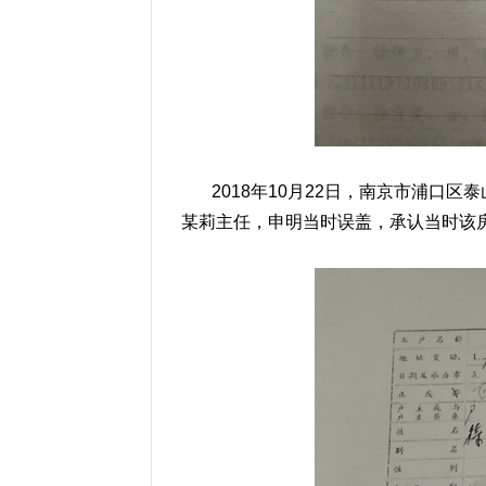
2018年10月22日，南京市浦口区
某莉主任，申明当时误盖，承认当时该