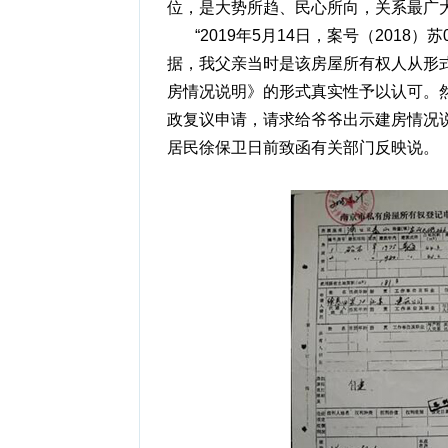
位，是大势所趋、民心所向，关系最广
“2019年5月14日，案号（2018
据，我父亲当时是该房屋所有权人从形
房情况说明》的形式真实性予以认可。然
政复议申请，请求给爷爷出示建房情况
居民徐保卫日前致函有关部门反映说。