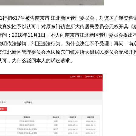
苏01行初617号被告南京市 江北新区管理委员会，对该房户籍资料
式真实性予以认可；对原东门镇左所大街居民委员会无权开具《
问：2018年11月1日，本人向南京市江北新区管理委员会提出
说明依法撤销，纠正违法行为。为什么决定不予受理；再问：南
市江北新区管理委员会承认原东门镇左所大街居民委员会无权开
认可，为什么驳回本人的诉讼请求。