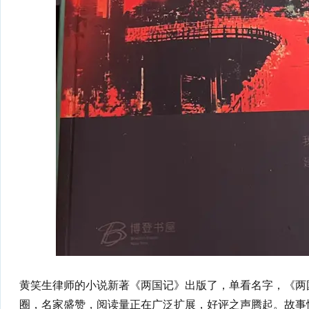
黄笑生律师的小说新著《两国记》出版了，单看名字，《两
圈，名家盛赞，阅读量正在广泛扩展，好评之声腾起。故事