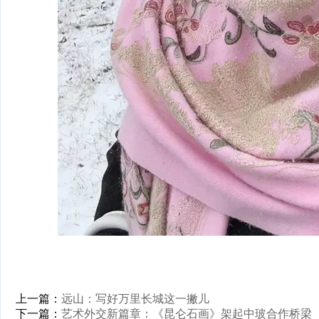
上一篇：
远山：写好万里长城这一撇儿
下一篇：
艺术外交新篇章：《昆仑石画》架起中玻合作桥梁