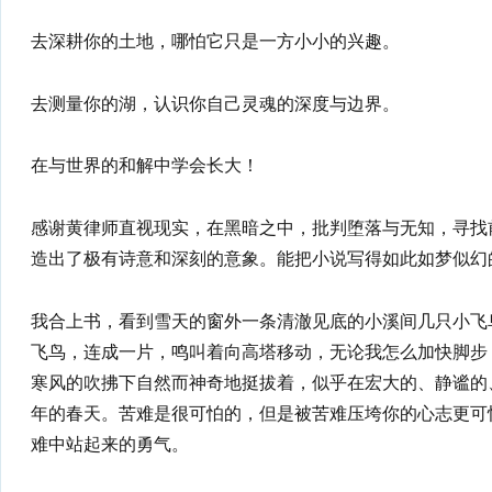
去深耕你的土地，哪怕它只是一方小小的兴趣。
去测量你的湖，认识你自己灵魂的深度与边界。
在与世界的和解中学会长大！
感谢黄律师直视现实，在黑暗之中，批判堕落与无知，寻找
造出了极有诗意和深刻的意象。能把小说写得如此如梦似幻
我合上书，看到雪天的窗外一条清澈见底的小溪间几只小飞
飞鸟，连成一片，鸣叫着向高塔移动，无论我怎么加快脚步
寒风的吹拂下自然而神奇地挺拔着，似乎在宏大的、静谧的
年的春天。苦难是很可怕的，但是被苦难压垮你的心志更可
难中站起来的勇气。