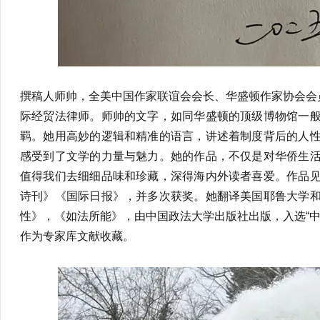
撰稿人师帅，全美中国作家联谊会会长、华盛顿作家协会会员
际经贸法律师。师帅的文字，如同华盛顿的顶级博物馆一
羁。她用高妙的逻辑和精准的语言，讲述着制度背后的人
感受到了文学的力量与魅力。她的作品，不仅是对华侨生
值得我们去细细品味和珍藏，深得海内外读者喜爱。作品
诗刊》《国际日报》，并多次获奖。她翻译美国耶鲁大学
性》，《如法所能》，由中国政法大学出版社出版，入选“中
作为专家库文献收藏。