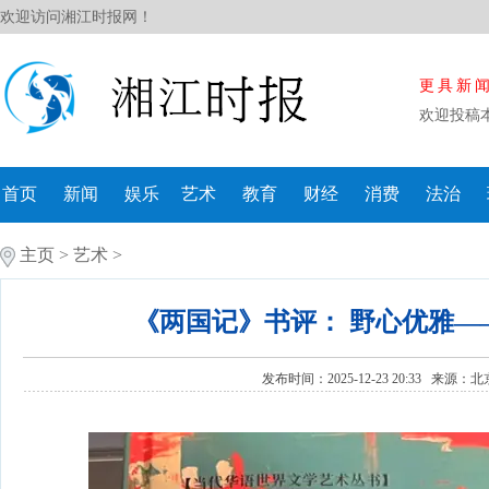
欢迎访问湘江时报网！
更具新
欢迎投稿
首页
新闻
娱乐
艺术
教育
财经
消费
法治
主页
>
艺术
>
《两国记》书评： 野心优雅—
发布时间：2025-12-23 20:33 来源：
北