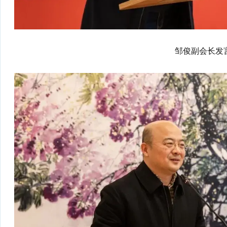
邹俊副会长发