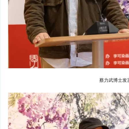
蔡力武博士发