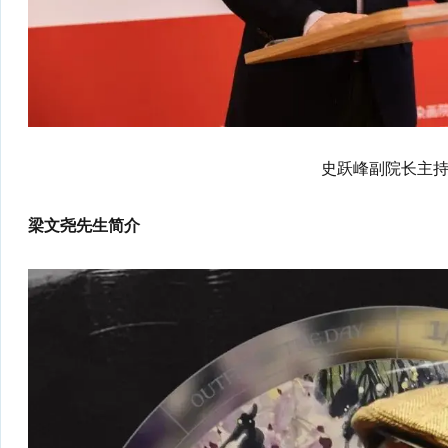
史跃峰副院长主
梁文尧先生简介