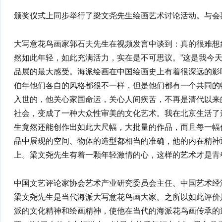
颁奖仪式上同步举行了梁文尧先生绘画艺术讨论活动。与会
大写意花鸟画家郭石夫先生在视频发言中谈到：真的很难想
然如此年轻，如此充满活力，实在是不可思议。”这是我今天
品展的最大感受。海派绘画在中国绘画史上有着很深远的影
伯年他们各自的风格都很不一样，但是他们都有一个共同的
入世的，他关心家国命运，关心人间疾苦，不再是清代以来
社会，变成了一种大众性审美的文化艺术。我在北京生活了
生竟然还能创作出如此大尺幅，大批量的作品，而且每一幅
品中展现的空间、物体的造型都相当的准确，他的内在精神
上。梁文尧先生有着一颗年轻激情的心，这样的艺术才是青
中国文艺评论家协会艺术产业研究委员会主任、中国艺术经
梁文尧先生是当代海派大写意花鸟画大家。之所以如此评价
派的文化精神和绘画精神，使他在当代的海派花鸟画传承的