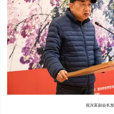
祝兴富副会长