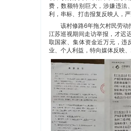
费，数额特别巨大，涉嫌违法
利，串标、打击报复反映人，严
该村修路6年拖欠村民劳动
江苏巡视期间走访举报，才迟
取国家、集体资金近万元，违
业、个人利益，特向媒体反映、