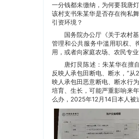
一分钱都未缴纳，为何要我唐灯
该村支书朱某华是否存在徇私
引资环境？
国务院办公厅《关于农村
管理和公共服务中滥用职权、
用，或者向家庭农场、农民专业
唐灯艮陈述：朱某华在擅
反映人承包田断电、断水，”从2
映人承包田恶意断电、断水行
培育、生长，可能严重影响来
么办，2025年12月14日本人