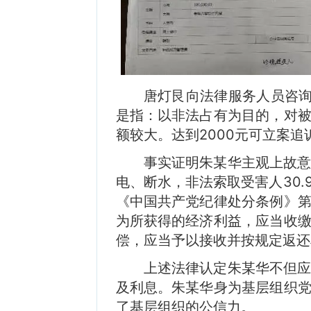
唐灯艮向法律服务人员咨询
是指：以非法占有为目的，对
额较大。达到2000元可立案追
事实证明朱某华主观上故
电、断水，非法索取受害人30
《中国共产党纪律处分条例》
为所获得的经济利益，应当收
偿，应当予以接收并按规定返还
上述法律认定朱某华不但
及利息。朱某华身为基层组织
了基层组织的公信力。