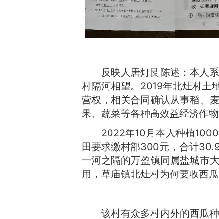
反映人唐灯艮陈述：本人
村隔河相望。2019年北灶村
营权，相关合同确认从事稻、
果、蔬菜等各种高效益经济作物
2022年10月本人种植1
田要求缴村部300元，合计30
一河之隔的万盈镇同属盐城市
用，草庙镇北灶村为何要收西瓜
该村有众多村内外的西瓜