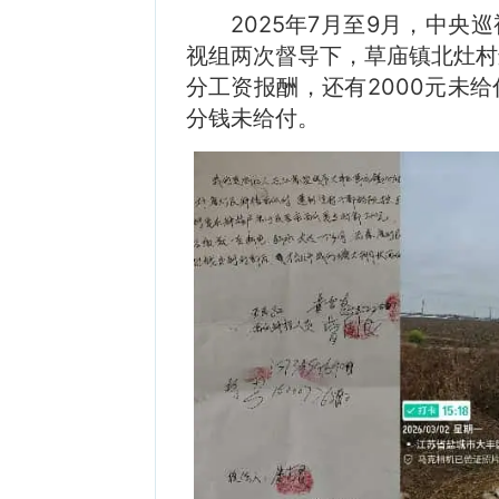
2025年7月至9月，中
视组两次督导下，草庙镇北灶村迟迟
分工资报酬，还有2000元未
分钱未给付。