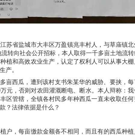
系江苏省盐城市大丰区万盈镇兆丰村人，与草庙镇北
土地流转向社会公开招标，本人取得一千多亩土地流转
麦种植和高效农业生产，认定了权利人可以从事大棚
生产。
000多亩西瓜，遭到该村支书朱某华的威胁、要挟，每
.9万元，否则对农田灌溉断电、断水。本人辩称：我
大丰区管辖，全镇各村民多年种西瓜一直未收取任何
款？法律依据是什么？
种植户，每亩缴款金额各不相同，而且有的西瓜种植