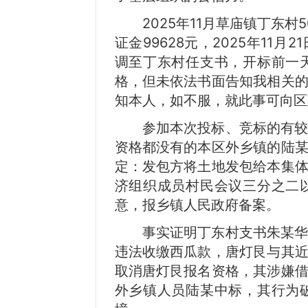
2025年11月草庙镇丁东
证金99628元，2025年1
调至丁东村任支书，开标前一
格，但未依法书面告知我相关
知本人，如不服，就此事可向区
参加本次投标、竞标的有
资格都没有的本区外乡镇的陆
定：发包方将土地发包给本集
济组织成员村民会议三分之二
意，报乡镇人民政府备案。
事实证明丁东村支书朱某
违法收缴西瓜款，唐灯艮与其
取消唐灯艮报名资格，其涉嫌
外乡镇人员陆某中标，其行为