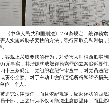
：《中华人民共和国刑法》274条规定，敲诈勒索
被害人实施威胁或要挟的方法，强行索取公私财物，
诉。
意，客观上采取要挟的行为，对受害人种植西瓜实施
.9万元事实，其涉嫌构成敲诈勒索罪的立案追诉要件
第四十三条规定：党组织在纪律审查中，对党员违纪
缴或责令全赔。对于主动上缴的违纪所得和经济损失
单位、个人。
应被追究法律责任，而且依纪规定，应返还我的西瓜
党员干部，上述行为不仅可能滋生腐败温床，而且影