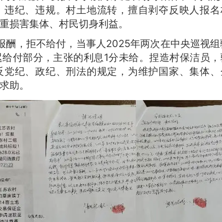
、违纪、违规。村土地流转，擅自剥夺反映人报名
重损害集体、村民切身利益。
报酬，拒不给付，当事人2025年两次在中央巡视组
迟给付部分，主张的利息1分未给。捏造村保洁员，
反党纪、政纪、刑法的规定，为维护国家、集体、
求助。