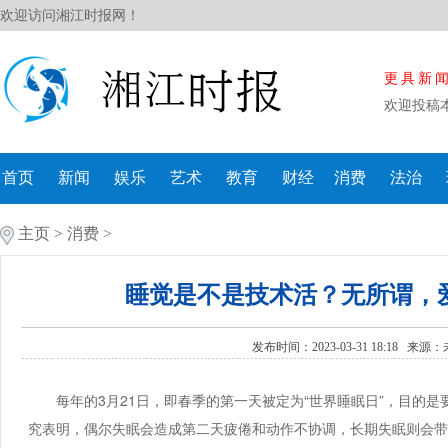
欢迎访问湘江时报网！
更具新
欢迎投稿
首页
新闻
娱乐
艺术
教育
财经
消费
法治
主页
>
消费
>
睡觉是不是技术活？无所谓，
发布时间：2023-03-31 18:18 来源：
每年的3月21日，即春季的第一天被定为“世界睡眠日”，目的
究表明，偶尔失眠会造成第二天疲倦和动作不协调，长期失眠则会带