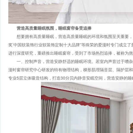
营造高质量睡眠氛围，睡眠窗帘备受追捧
想要拥有高质量睡眠，营造高质量睡眠的环境和氛围至关重要，为
奖’中国软装饰行业软装饰定制十大品牌”等殊荣的爱漫时专门成立
进行深度研究，重磅推出睡眠窗帘，受到了市场热烈追捧，被称为熬夜
一、控制声音，营造安静舒适的睡眠环境。若室内声音过于嘈杂
漫时窗帘研究中心研发的特有物理结构，梯形肌理隔音层、隔护层和
专业5层立体吸音结构，打造30分贝内静音安眠空间，营造安静的睡