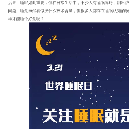
后果。睡眠如此重要，但在日常生活中，不少人有睡眠障碍，刚出炉
问题。睡觉虽然看似没什么技术含量，但很多人都存在睡眠认知的误
样才能睡个好觉呢？