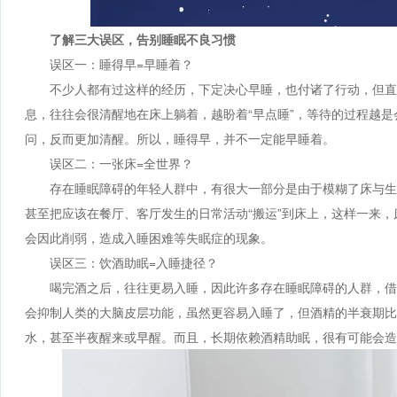
了解三大误区，告别睡眠不良习惯
误区一：睡得早=早睡着？
不少人都有过这样的经历，下定决心早睡，也付诸了行动，但直
息，往往会很清醒地在床上躺着，越盼着“早点睡”，等待的过程越是
问，反而更加清醒。所以，睡得早，并不一定能早睡着。
误区二：一张床=全世界？
存在睡眠障碍的年轻人群中，有很大一部分是由于模糊了床与生
甚至把应该在餐厅、客厅发生的日常活动“搬运”到床上，这样一来，
会因此削弱，造成入睡困难等失眠症的现象。
误区三：饮酒助眠=入睡捷径？
喝完酒之后，往往更易入睡，因此许多存在睡眠障碍的人群，借
会抑制人类的大脑皮层功能，虽然更容易入睡了，但酒精的半衰期比
水，甚至半夜醒来或早醒。而且，长期依赖酒精助眠，很有可能会