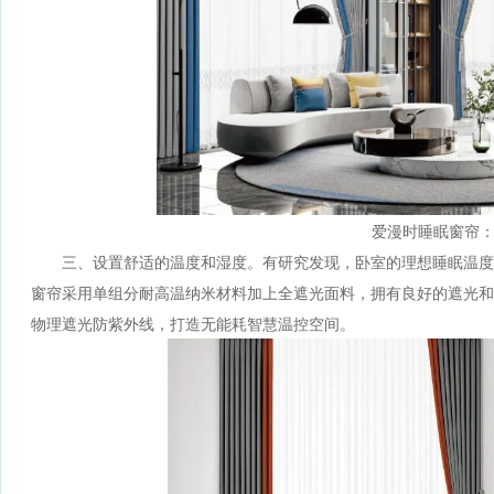
爱漫时睡眠窗帘：
三、设置舒适的温度和湿度。有研究发现，卧室的理想睡眠温度
窗帘采用单组分耐高温纳米材料加上全遮光面料，拥有良好的遮光和
物理遮光防紫外线，打造无能耗智慧温控空间。