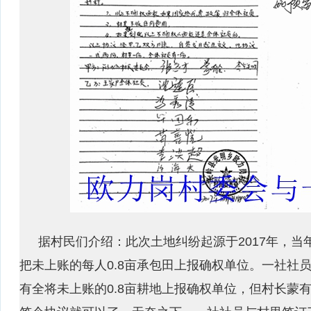
据村民们介绍：此次土地纠纷起源于2017年，
把未上账的每人0.8亩承包田上报确权单位。一社社
有全将未上账的0.8亩耕地上报确权单位，但村长蒙