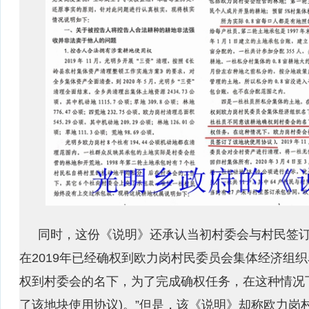
同时，这份《说明》还承认当初村委会与村民签订
在2019年已经确权到欧力岗村民委员会集体经济组织
权到村委会的名下，为了完成确权任务，在这种情况
了该地块使用协议)。”但是，该《说明》却称欧力岗