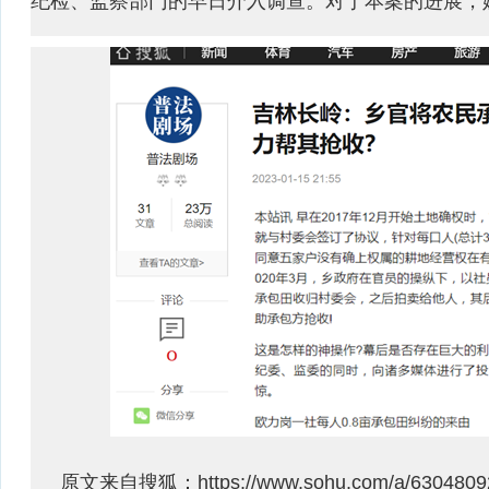
纪检、监察部门的早日介入调查。对于本案的进展，媒
原文来自搜狐：https://www.sohu.com/a/6304809