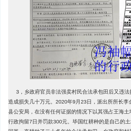
3，乡政府官员非法强卖村民合法承包田后又违法
造成损失几十万元。2020年9月23日，派出所所长
县公安局，在没有任何证据的情况下以其强占王海土
行政拘留7日并罚款300元。毕国红耕种的是自己的