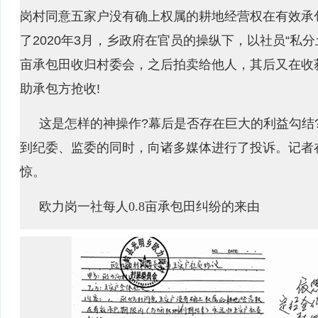
岗村同意五家户没有确上权属的耕地经营权在有效承
了2020年3月，乡政府在官员的操纵下，以社员“私分土
亩承包田收归村委会，之后拍卖给他人，其后又在收
助承包方抢收!
这是怎样的神操作?幕后是否存在巨大的利益勾结
到纪委、监委的同时，向诸多媒体进行了投诉。记者
惊。
欧力岗一社每人0.8亩承包田纠纷的来由