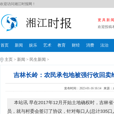
欢迎访问湘江时报网！
更具新
欢迎投稿
首页
新闻
娱乐
艺术
教育
财经
消费
法治
主页
>
新闻
>
民生新闻
>
吉林长岭：农民承包地被强行收回卖
发布时间：2023-01-16 16:14 来源：
本站讯 早在2017年12月开始土地确权时，吉林
员，就与村委会签订了协议，针对每口人(总计335口