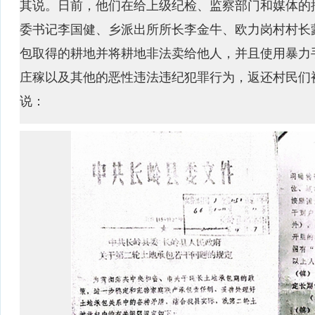
其说。日前，他们在给上级纪检、监察部门和媒体的
委书记李国健、乡派出所所长李金牛、欧力岗村村长
包取得的耕地并将耕地非法卖给他人，并且使用暴力
庄稼以及其他的恶性违法违纪犯罪行为，返还村民们
说：