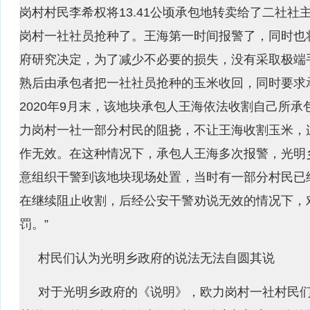
岗村村民李希权将13.41公顷承包地转卖给了二社社
岗村一社社员抢种了。王海第一时间报警了，同时也
府研究决定，为了减少不必要的损失，没有采取极端
熟后由承包者把一社社员抢种的玉米收回，同时要求
2020年9月末，该地块承包人王海依法收割自己所承包
力岗村一社一部分村民的阻挠，不让王海收割玉米，
作无效。在这种情况下，承包人王海多次报警，光明
意组织干警到该地块现场处置，当时有一部分村民已
在继续阻止收割，后经公安干警劝说无效的情况下，
罚。”
村民们认为光明乡政府的说法无法自圆其说
对于光明乡政府的《说明》，欧力岗村一社村民