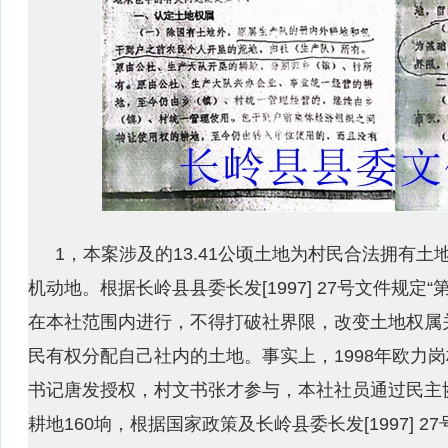
1，本案涉及的13.41公顷土地为村民合法拥有
机动地。根据长岭县县委长发[1997] 27号文件规
在本社范围内进行，不得打破社界限，改变土地权属
民有权分配自己社内的土地。事实上，1998年欧力
书记唐发授权，村文书张才参与，本社社员通过民主
耕地160垧，根据国家政策及长岭县委长发[1997] 