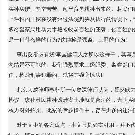
买种买肥、辛辛苦苦、起早贪黑耕种出来的。村民们
上耕种的庄稼在没有经过法院判决及执行的情况下，
多名警察采用暴力手段抢收老百姓的庄稼，使百姓的
是一种什么样的行为?这纯粹是强盗、土匪的行为!
事出反常必有妖!李国健等人之所以这样干，其幕
勾结是不可能的。我们强烈要求上级纪委、监察部门
任，构成刑事犯罪的，就将其绳之以法!
北京大成律师事务所一位资深律师认为：既然欧力
协议，该社村民耕种该涉案土地就是合法的，光明乡
权力对外拍卖。此案的诸多操作中，存在太多的违法
对于文中的各方观点，本文只是如实引用，并不