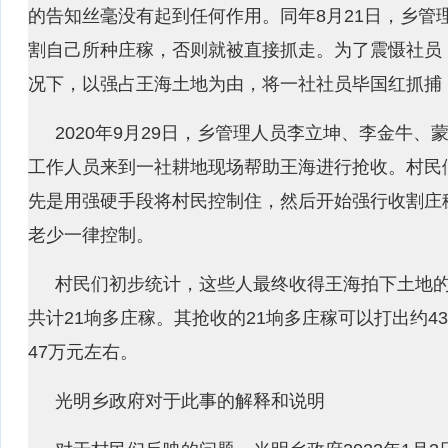
的告知丝毫没有起到任何作用。同年8月21日，乡管
割自己所种庄稼，否则就被直接抓走。为了震慑社员
况下，以强占王海土地为由，将一社社员毕国红抓捕，
2020年9月29日，乡管理人员李立坤、李金牛
工作人员来到一社耕地现场帮助王海进行抢收。村民
先是用强硬手段将村民控制住，然后开始强行收割庄
老少一律控制。
村民们初步统计，这些人最终收得王海拍下土地的1
共计21垧多庄稼。其抢收的21垧多庄稼可以打出约4
47万元左右。
光明乡政府对于此事的解释和说明