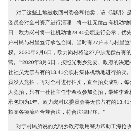
对于这些土地被收回村委会和拍卖，该《说明》是这
委员会对全村资产进行清理，将一社无偿占有机动地收回
日，欧力岗村将一社机动地28.40公顷进行公示，优
户村民与村里签订承包合同。当时有27户未与村里
权。2020年3月6日，欧力岗村将这27户原无偿占有
营。”“2020年3月6日，按照光明乡党委、政府的
社社员无偿占有的13.41公顷村集体机动地进行拍
员没人竞拍，再对全村进行拍卖，直至拍卖成功，每公
人竞拍，只有一社社主任李希权参加竞拍，最终李希权以
承包期为1年。欧力岗村民委员会将无偿占有的13.4
拍卖各项流程合规合法，符合法律程序。”
对于村民所说的光明乡政府动用警力帮助王海抢收问