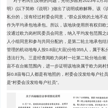
对于村民们反映的问题，光明乡政府2023年1月
明》(以下简称《说明》)做出了说明或称解释。该《说
私分的，没有经过村委会同意，“群众反映的土地不
作为平均承包地承包。所以，该地块使用所有权归欧力
没通过欧力岗村民委员会同意，纳入平均发包范围之
人小组同意和参与共同分配的，是第二轮土地承包结束
管理的机动地每人按0.8亩(大亩)分给355人，属
违法行为。三是经查阅欧力岗村一社第二轮分地台账，每
亩不在台账范围内，进一步证明该地块属于欧力岗村集
际0.8亩每口人都是有地照的，村委会没发给每户社员
是“村委会没发给每户社员”。