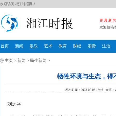
欢迎访问湘江时报网！
更具新
欢迎投稿
首页
新闻
娱乐
艺术
教育
财经
消费
法治
主页
>
新闻
>
民生新闻
>
牺牲环境与生态，得
发布时间：2023-02-06 16:46 来源：
刘远举