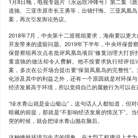
1月8日晚，电视专题片《永远吹冲锋号》第二集《
道驰、三亚市原市长王勇等，出镜忏悔。三亚凤凰岛
案，再次引发舆论热议。
2018年7月，中央第十二巡视组要求，海南要以更
开发带来的遗留问题。2019年下半年，中央环保督察
保督察组再次点名批评凤凰岛项目“修复治理大打折
童道驰的做法却令人费解。他不按要求执行经评估
案，多次在公开场合提出要“保留凤凰岛的完整性”
化涉及其中的利益之外，还有一个原因就是对环保与
经济发展高于环境，所以觉得自己的腐败行为可以在
“绿水青山就是金山银山”，这句话人人都知道，但
暗藏的前提，那就是“不影响经济发展的情况下”。
突的时候，就会把绿水青山抛在脑后。
这种牺牲环境与生态的现象，在大型工程建设上尤为