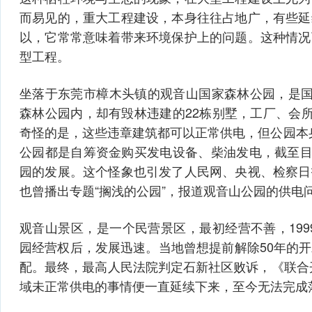
而易见的，重大工程建设，本身往往占地广，有些延
以，它常常意味着带来环境保护上的问题。这种情况
型工程。
坐落于东莞市樟木头镇的观音山国家森林公园，是国
森林公园内，却有毁林违建的22栋别墅，工厂、会所
奇怪的是，这些违章建筑都可以正常供电，但公园本身
公园都是自筹资金购买发电设备、柴油发电，截至目前
园的发展。这个怪象也引发了人民网、央视、检察日
也曾播出专题“搁浅的公园”，报道观音山公园的供电
观音山景区，是一个民营景区，最初经营不善，199
园经营权后，发展迅速。当地曾想提前解除50年的
配。最终，最高人民法院判定石新社区败诉，《联合开
域未正常供电的事情便一直延续下来，至今无法完成