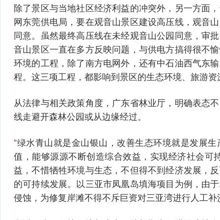
除了景区与当地社区经济利益的冲突外，另一方面，
网东莞供电局，要在观音山景区建设高压线，观音山
同意。虽然最终高压线在未经观音山公园同意，审批
音山景区一直在多方反映问题，与供电方搞得很不愉
环境的工程，除了南方电网外，还有中石油西气东输
程。这三项工程，都影响到景区的生态环境、旅游资
从法律与相关政策角度，广东省林业厅，明确表态不
线走避开森林公园或从边缘经过。
“绿水青山就是金山银山，改善生态环境就是发展生
值，能够源源不断创造综合效益，实现经济社会可持
益，不惜牺牲环境与生态，不但得不到经济发展，反
的可持续发展。以三亚市凤凰岛填海项目为例，由于
侵蚀，为修复岸滩不得不斥巨资对三亚湾进行人工补