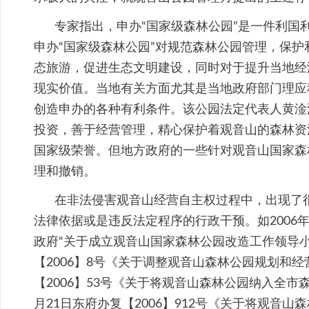
专家指出，申办“国家级森林公园”是一件利国
申办“国家级森林公园”对规范森林公园管理，保
态旅游，促进生态文明建设，同时对于提升当地经
现实价值。当地有关方面尤其是当地政府部门理应
创造申办的各种有利条件。该公园法定代表人黄淦
投资，善于经营管理，精心保护着观音山的森林资
国家级荣誉。但地方政府的一些针对观音山国家森
理和撤销。
在非法侵害观音山经营自主权过程中，出现了
法律依据或是违反法定程序的行政干预。如2006年6
政府“关于成立观音山国家森林公园改造工作领导小组
【2006】8号《关于调整观音山森林公园规划和经营
【2006】53号《关于将观音山森林公园纳入全市森
月21日东府办复【2006】912号《关于将观音