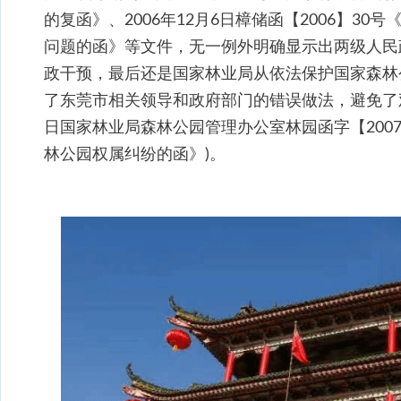
的复函》、2006年12月6日樟储函【2006】3
问题的函》等文件，无一例外明确显示出两级人民
政干预，最后还是国家林业局从依法保护国家森林
了东莞市相关领导和政府部门的错误做法，避免了观音
日国家林业局森林公园管理办公室林园函字【200
林公园权属纠纷的函》)。