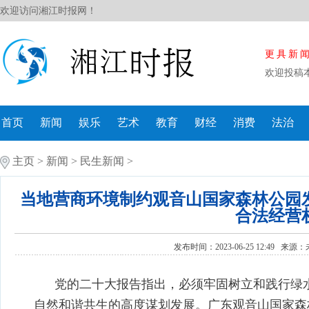
欢迎访问湘江时报网！
更具新
欢迎投稿
首页
新闻
娱乐
艺术
教育
财经
消费
法治
主页
>
新闻
>
民生新闻
>
当地营商环境制约观音山国家森林公园
合法经营
发布时间：2023-06-25 12:49 来源：
党的二十大报告指出，必须牢固树立和践行绿
自然和谐共生的高度谋划发展。广东观音山国家森