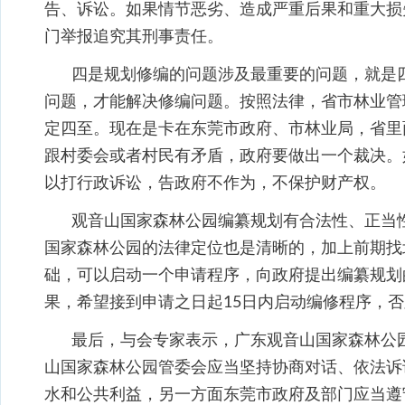
告、诉讼。如果情节恶劣、造成严重后果和重大损
门举报追究其刑事责任。
四是规划修编的问题涉及最重要的问题，就是
问题，才能解决修编问题。按照法律，省市林业管
定四至。现在是卡在东莞市政府、市林业局，省里
跟村委会或者村民有矛盾，政府要做出一个裁决。
以打行政诉讼，告政府不作为，不保护财产权。
观音山国家森林公园编纂规划有合法性、正当
国家森林公园的法律定位也是清晰的，加上前期找
础，可以启动一个申请程序，向政府提出编纂规划
果，希望接到申请之日起15日内启动编修程序，
最后，与会专家表示，广东观音山国家森林公
山国家森林公园管委会应当坚持协商对话、依法诉
水和公共利益，另一方面东莞市政府及部门应当遵