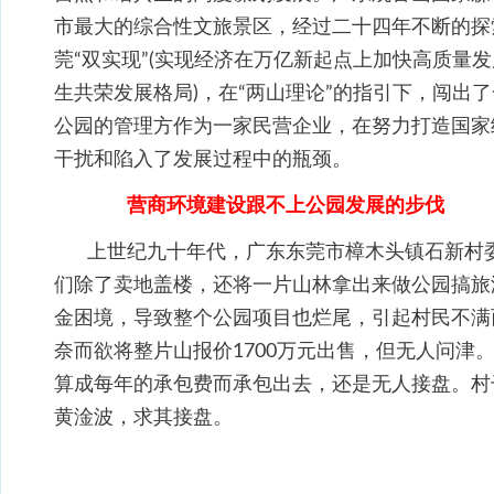
市最大的综合性文旅景区，经过二十四年不断的探
莞“双实现”(实现经济在万亿新起点上加快高质量
生共荣发展格局)，在“两山理论”的指引下，闯出
公园的管理方作为一家民营企业，在努力打造国家
干扰和陷入了发展过程中的瓶颈。
营商环境建设跟不上公园发展的步伐
上世纪九十年代，广东东莞市樟木头镇石新村
们除了卖地盖楼，还将一片山林拿出来做公园搞旅
金困境，导致整个公园项目也烂尾，引起村民不满
奈而欲将整片山报价1700万元出售，但无人问津
算成每年的承包费而承包出去，还是无人接盘。村
黄淦波，求其接盘。