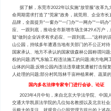
据了解，东莞市2022年以实施“放管服”改革
命周期需求打造了“莞家”政务，就莞用、企业市
品牌，全面提升“一窗办”“一门办”“一网办”“一码
应、一跟到底，推动全市新增市场主体29.6万户
疑“做到企业诉求有求必应、一跟到底……”这样的
山公园，持续多年遭遇当地有关部门的不公正对待
国家承认、地方不承认的国家级森林公园称谓问题
权的问题;西气东输工程违法施工的问题;南方电网
山体的问题;反映公园内违法违章建筑遭被打击报
人处理的问题;部分村民毁林千亩种植果树、蔬菜的
国内多名法律专家专门进行会诊、论证
2023年4月中旬，来自北京大学法学院、中
交通大学凯原法学院的几位知名教授以及北京社会
示极大的关注，就观音山公园管理方提出的上述存