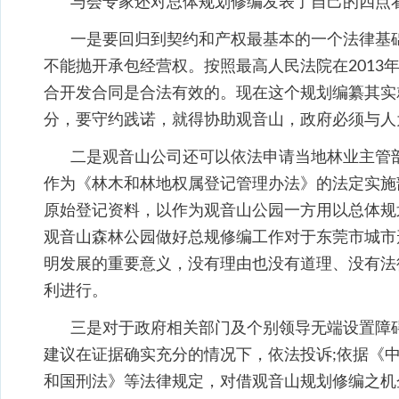
与会专家还对总体规划修编发表了自己的四点
一是要回归到契约和产权最基本的一个法律基
不能抛开承包经营权。按照最高人民法院在2013
合开发合同是合法有效的。现在这个规划编纂其实
分，要守约践诺，就得协助观音山，政府必须与人
二是观音山公司还可以依法申请当地林业主管
作为《林木和林地权属登记管理办法》的法定实施
原始登记资料，以作为观音山公园一方用以总体规
观音山森林公园做好总规修编工作对于东莞市城市
明发展的重要意义，没有理由也没有道理、没有法
利进行。
三是对于政府相关部门及个别领导无端设置障
建议在证据确实充分的情况下，依法投诉;依据《
和国刑法》等法律规定，对借观音山规划修编之机