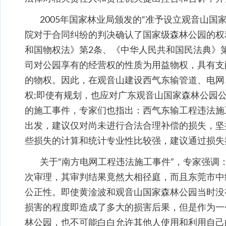
2005年国家林业局颁发的“准予设立观音山国
院对于合同纠纷的判决确认了国家级森林公园的权
和国物权法》第2条、《中华人民共和国民法典》第
司对公园享有的经营权的性质为用益物权，具有支
的物权。因此，在观音山建设西气东输管道、电网
权;即使有规划，也应对广东观音山国家森林公园
的施工事件，专家们也指出：西气东输工程违法施
出发，建议仅对尚未进行合法合理补偿的损失，坚
些损失的计算和统计专业性比较强，建议通过损失
关于“南方电网工程违法施工事件”，专家强调
次审理，其审判结果竟然大相径庭，而且东莞市中
公正性。即使黄淦波和观音山国家森林公园当时没
损害的程度即造成了多大的损害后果，但是作为一
林公园，也不可能白白允许其他人使用和利用自己