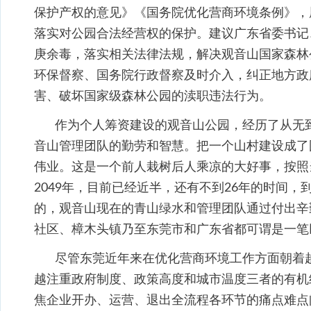
保护产权的意见》《国务院优化营商环境条例》，
落实对公园合法经营权的保护。建议广东省委书记
庚余毒，落实相关法律法规，解决观音山国家森林
环保督察、国务院行政督察及时介入，纠正地方政
害、破坏国家级森林公园的渎职违法行为。
作为个人筹资建设的观音山公园，经历了从无
音山管理团队的勤劳和智慧。把一个山村建设成了
伟业。这是一个前人栽树后人乘凉的大好事，按照
2049年，目前已经近半，还有不到26年的时间
的，观音山现在的青山绿水和管理团队通过付出辛
社区、樟木头镇乃至东莞市和广东省都可谓是一笔
尽管东莞近年来在优化营商环境工作方面朝着越
越注重政府制度、政策高度和城市温度三者的有机
焦企业开办、运营、退出全流程各环节的痛点难点