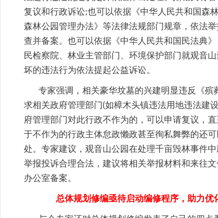
复议和行政诉讼;也可以依据《中华人民共和国森
森林公园管理办法》等法律法规部门规章，依法举
查并备案。也可以依据《中华人民共和国民法典》
民检察院、林业主管部门、环境保护部门就观音山
坏的违法行为依法提起公益诉讼。
专家强调，相关豪华坟墓的兴建明显违反《殡
求相关政府管理部门(如樟木头镇违法用地违法建
府管理部门对此行政不作为的，可以申请复议，直
于不作为的行政主体怠政懒政甚至徇私舞弊的还可
处。专家建议，观音山公园在处理千亩毁林事件中
举报投诉合理合法，建议将相关举报材料和来往文
办公室备案。
总体规划修编亟待启动编修程序，助力优