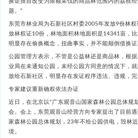
换证擅自改变为限额采伐的商品林范围内的荔枝经
题。”
东莞市林业局为石新社区村委2005年发放9份林权证
放林权证10份，林地面积林地面积是14341亩，比2
明显存在偷换概念，扭曲事实，并不能颠倒借换证
公园管理方表示，不管是公益林还是商品林，根据
业局在未通知公园，未经公园方同意的情况下，就
放给石新社区，明显存在发证程序违法、违规，完
专家建议重新确权依法办证
近日，在北京以“广东观音山国家森林公园总体规
会。会上，东莞观音山经营方向专家提出了目前遇
家森林公园总体规划，23年不给公园供电，毁林近
境。