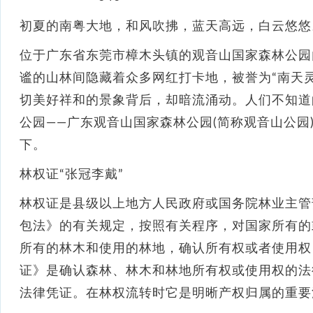
初夏的南粤大地，和风吹拂，蓝天高远，白云悠悠
位于广东省东莞市樟木头镇的观音山国家森林公园
谧的山林间隐藏着众多网红打卡地，被誉为“南天
切美好祥和的景象背后，却暗流涌动。人们不知道
公园——广东观音山国家森林公园(简称观音山公园
下。
林权证“张冠李戴”
林权证是县级以上地方人民政府或国务院林业主管
包法》的有关规定，按照有关程序，对国家所有的
所有的林木和使用的林地，确认所有权或者使用权
证》是确认森林、林木和林地所有权或使用权的法
法律凭证。在林权流转时它是明晰产权归属的重要