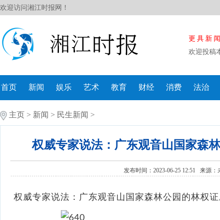
欢迎访问湘江时报网！
更具新
欢迎投稿
首页
新闻
娱乐
艺术
教育
财经
消费
法治
主页
>
新闻
>
民生新闻
>
权威专家说法：广东观音山国家森
发布时间：2023-06-25 12:51 来源：
权威专家说法：广东观音山国家森林公园的林权证