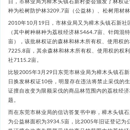
日，市林业局为樟木头镇石新村委会颁发了林权证9
种为松树防护林3209.7亩（公益林）、松树用材林3
2010年10月19日，市林业局又为樟木头镇石新社
（其中树种林种为荔枝经济林5464.7亩、针阔混特种林
亩），该批林权证的森林和林木所有权、使用权的
7225.8亩，其余森林和林木所有权、使用权的
社7115.2亩。
比较2005年3月29日东莞市林业局为樟木头镇石新
日换发林权证10份，明显存在违法将禁止采伐的生态
证擅自改变为限额采伐的商品林范围内的荔枝经济
题。
而在东莞市林业局的信访答复书中称，樟木头镇石新
为公益林面积为3934.5亩，比2005年旧证登记为