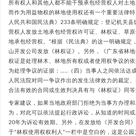
所有权人和其他人都不能干预承包经营权人对土地
而作为用益物权的林地使用权还有一个重要法律特
人民共和国民法典》233条明确规定：登记机关
营权人发放土地承包经营权许可证、林权证、草原
地承包经营权。”根据《民法典》的这一明确规定
山开发公司发放《林权证》。另外，《广东省林地
权证是处理林木、林地所有权或者使用权争议的依
为处理争议的证据：…..（四）当事人之间依法达成
人民法院对同一争议作出的发生法律效力的裁定、
合法有效的合同或生效判决具有与《林权证》同等
专家建议，如果当地政府部门拒绝为当事方办理和
为，对此可以依法提起行政诉讼，从知道的时间或
20年为诉讼有效期。另外，在发放给《开发合同
于“林权使用权权利人”一栏中是空白的，这是公