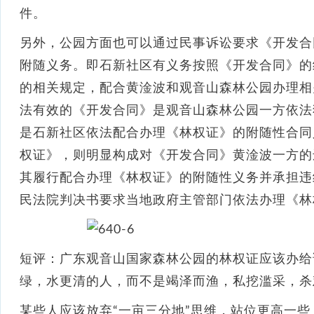
件。
另外，公园方面也可以通过民事诉讼要求《开发合
附随义务。即石新社区有义务按照《开发合同》的
的相关规定，配合黄淦波和观音山森林公园办理相
法有效的《开发合同》是观音山森林公园一方依法
是石新社区依法配合办理《林权证》的附随性合同
权证》，则明显构成对《开发合同》黄淦波一方的
其履行配合办理《林权证》的附随性义务并承担违
民法院判决书要求当地政府主管部门依法办理《林
短评：广东观音山国家森林公园的林权证应该办给
绿，水更清的人，而不是竭泽而渔，私挖滥采，杀
某些人应该放弃“一亩三分地”思维，站位更高一