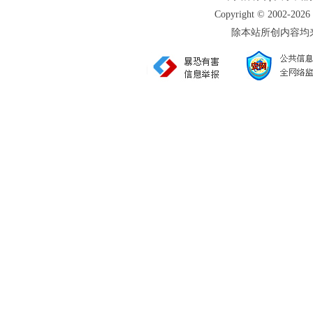
Copyright © 2002
除本站所创内容均来