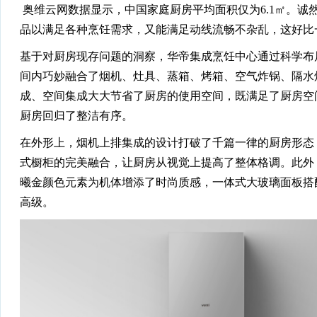
奥维云网数据显示，中国家庭厨房平均面积仅为6.1㎡。诚
品以满足各种烹饪需求，又能满足动线流畅不杂乱，这好比
基于对厨房现存问题的洞察，华帝集成烹饪中心通过科学布
间内巧妙融合了烟机、灶具、蒸箱、烤箱、空气炸锅、隔水
成、空间集成大大节省了厨房的使用空间，既满足了厨房空
厨房回归了整洁有序。
在外形上，烟机上排集成的设计打破了千篇一律的厨房形态
式橱柜的完美融合，让厨房从视觉上提高了整体格调。此外
曦金颜色元素为机体增添了时尚质感，一体式大玻璃面板搭
高级。