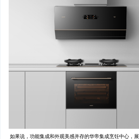
如果说，功能集成和外观美感并存的华帝集成烹饪中心，展