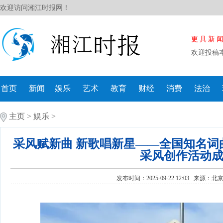
欢迎访问湘江时报网！
更具新
欢迎投稿
首页
新闻
娱乐
艺术
教育
财经
消费
法治
主页
>
娱乐
>
采风赋新曲 新歌唱新星——全国知名词
采风创作活动
发布时间：2025-09-22 12:03 来源：
北