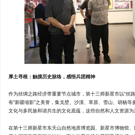
厚土寻根：触摸历史脉络，感悟兵团精神
作为丝绸之路经济带重要节点城市，第十三师新星市以“丝路
有“新疆缩影”之美誉，集戈壁、沙漠、草原、雪山、胡杨等
文化与多民族和谐共生的文化底蕴，这些自然和人文资源为
在第十三师新星市东天山自然地质博览园、新星市博物馆、