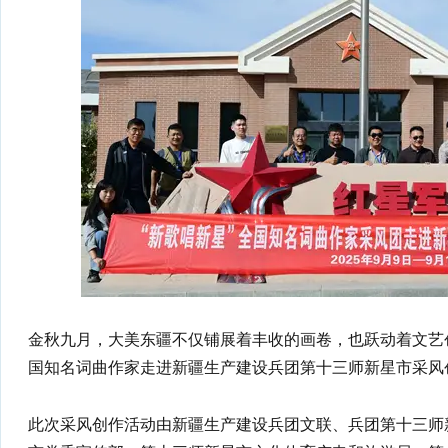
金秋九月，大美东疆不仅铺展着丰收的画卷，也跃动着文艺创作
国知名词曲作家走进新疆生产建设兵团第十三师新星市采风
此次采风创作活动由新疆生产建设兵团文联、兵团第十三师