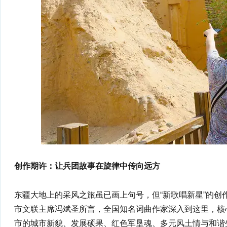
创作期许：让兵团故事在旋律中传向远方
东疆大地上的采风之旅虽已画上句号，但“新歌唱新星”的创
市文联主席冯斌圣所言，全国知名词曲作家深入到这里，核
市的城市新貌、发展硕果、红色军垦魂、多元风土情与和谐