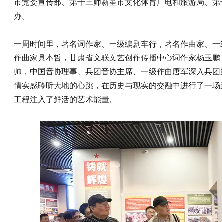
市党委宣传部、第十三师新星市文化体育广电和旅游局、第
办。
一周时间里，著名词作家、一级编剧车行，著名作曲家、一
作曲家具本哲，甘肃省文联文艺创作传播中心词作家杨玉鹏
帅，中国音协理事、兵团音协主席、一级作曲唐军深入兵团
情实感聆听大地的心跳，在历史与现实的交融中进行了一场
工程注入了鲜活的艺术能量。